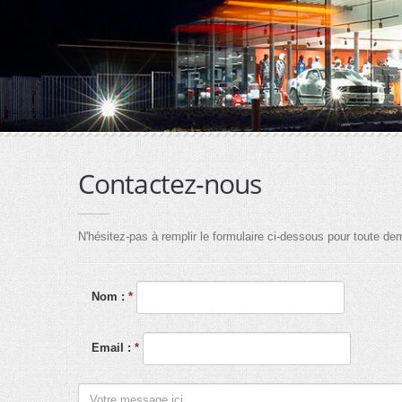
Contactez-nous
N'hésitez-pas à remplir le formulaire ci-dessous pour toute 
Nom :
*
Email :
*