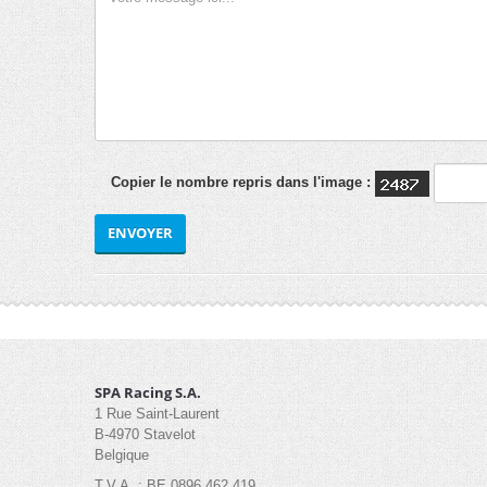
Copier le nombre repris dans l'image :
ENVOYER
SPA Racing S.A.
1 Rue Saint-Laurent
B-4970 Stavelot
Belgique
T.V.A. : BE 0896 462 419