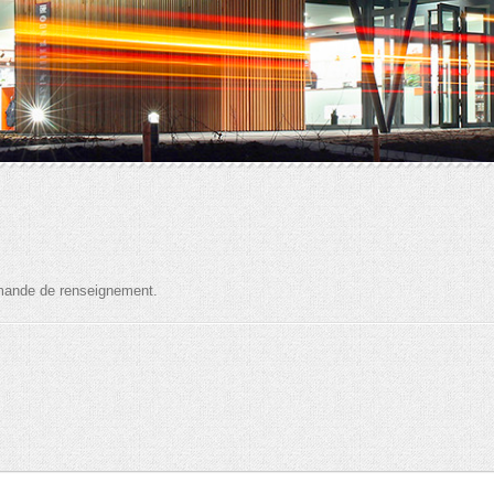
demande de renseignement.