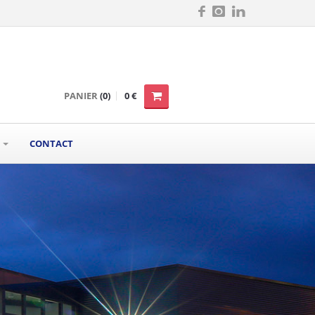
PANIER
(0)
0 €
S
CONTACT