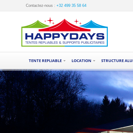
Contactez-nous :
+32 499 35 58 64
TENTE REPLIABLE
LOCATION
STRUCTURE AL