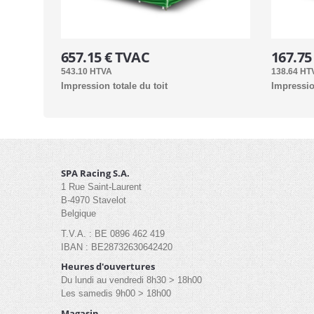
657.15 € TVAC
167.75
543.10 HTVA
138.64 HT
Impression totale du toit
Impressio
SPA Racing S.A.
1 Rue Saint-Laurent
B-4970 Stavelot
Belgique
T.V.A. : BE 0896 462 419
IBAN : BE28732630642420
Heures d'ouvertures
Du lundi au vendredi 8h30 > 18h00
Les samedis 9h00 > 18h00
Magasin