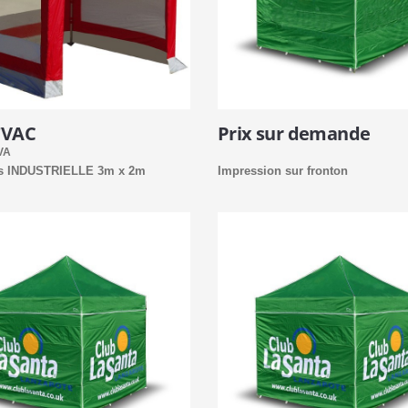
TVAC
Prix sur demande
VA
tés INDUSTRIELLE 3m x 2m
Impression sur fronton