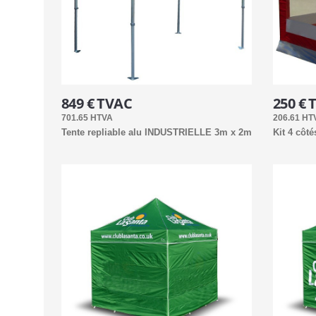
849 € TVAC
250 € 
701.65 HTVA
206.61 HT
Tente repliable alu INDUSTRIELLE 3m x 2m
Kit 4 cô