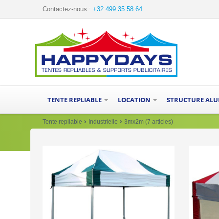
Contactez-nous :
+32 499 35 58 64
TENTE REPLIABLE
LOCATION
STRUCTURE AL
Tente repliable
Industrielle
3mx2m (7 articles)