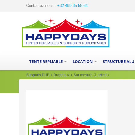
Contactez-nous :
+32 499 35 58 64
TENTE REPLIABLE
LOCATION
STRUCTURE AL
Supports PUB
Drapeaux
Sur mesure (1 article)