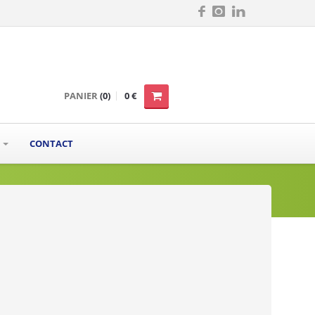
PANIER
(0)
0 €
S
CONTACT