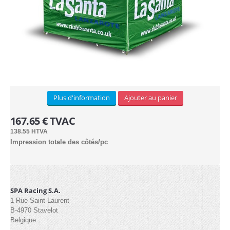
Plus d'information
Ajouter au panier
167.65 € TVAC
138.55 HTVA
Impression totale des côtés/pc
SPA Racing S.A.
1 Rue Saint-Laurent
B-4970 Stavelot
Belgique