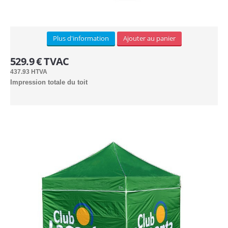
Industrielle/Pagode (13)
Plus d'information
Ajouter au panier
CONTACT
529.9 € TVAC
437.93 HTVA
Impression totale du toit