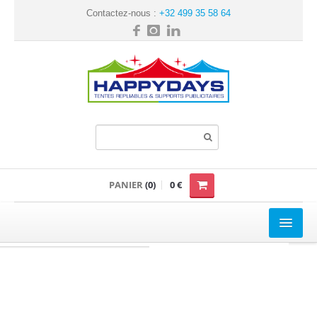
Contactez-nous :
+32 499 35 58 64
PANIER
(0)
0 €
TENTE REPLIABLE
Loisir