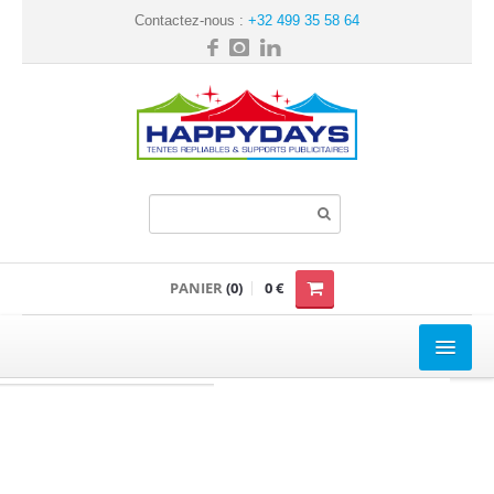
Contactez-nous :
+32 499 35 58 64
PANIER
(0)
0 €
TENTE REPLIABLE
Loisir