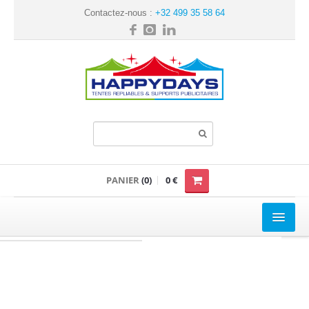
Contactez-nous :
+32 499 35 58 64
PANIER
(0)
0 €
TENTE REPLIABLE
Loisir