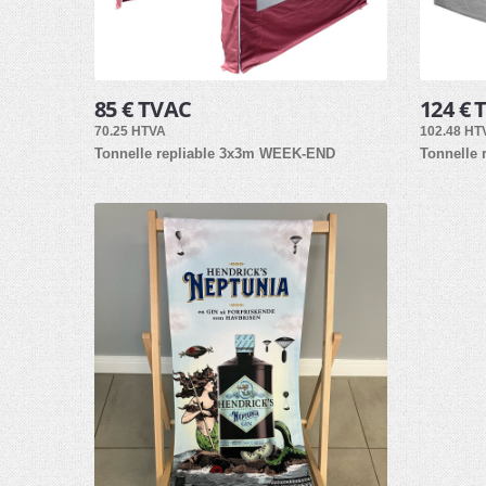
85 € TVAC
124 € 
70.25 HTVA
102.48 HT
Tonnelle repliable 3x3m WEEK-END
Tonnelle