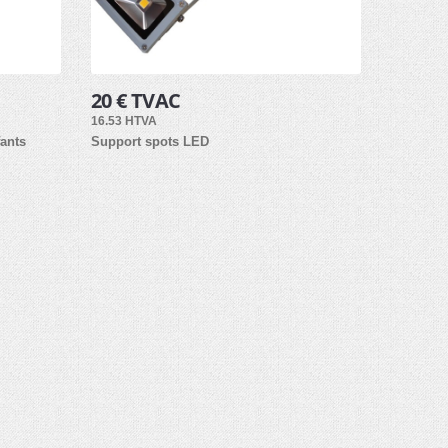
20 € TVAC
16.53 HTVA
ants
Support spots LED