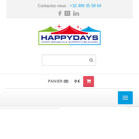
Contactez-nous :
+32 499 35 58 64
PANIER
(0)
0 €
TENTE REPLIABLE
Loisir