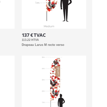
137 € TVAC
113.22 HTVA
Drapeau Larus M recto verso