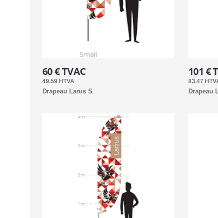
60 € TVAC
101 € 
49.59 HTVA
83.47 HTV
Drapeau Larus S
Drapeau L