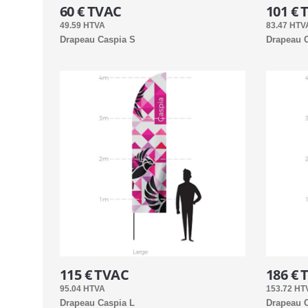
60 € TVAC
101 € 
49.59 HTVA
83.47 HTV
Drapeau Caspia S
Drapeau C
115 € TVAC
186 € 
95.04 HTVA
153.72 HT
Drapeau Caspia L
Drapeau C