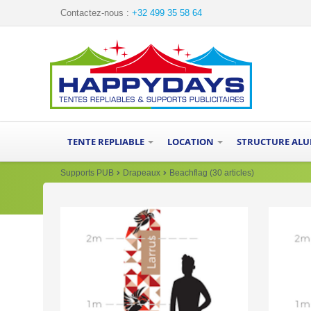
Contactez-nous :
+32 499 35 58 64
TENTE REPLIABLE
LOCATION
STRUCTURE AL
Supports PUB
Drapeaux
Beachflag (30 articles)