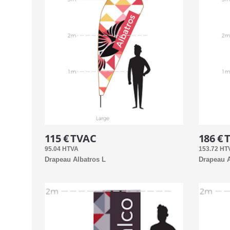
115 € TVAC
186 € 
95.04 HTVA
153.72 HT
Drapeau Albatros L
Drapeau A