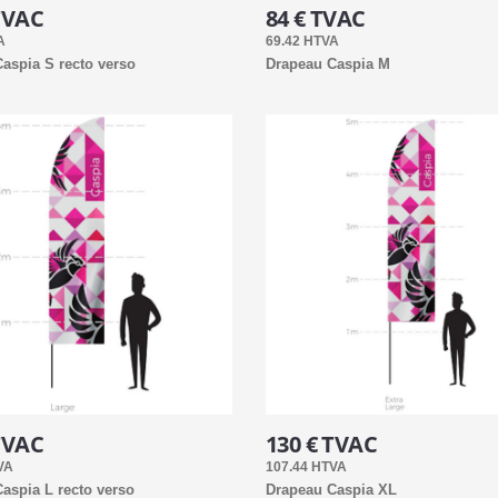
TVAC
84 € TVAC
A
69.42 HTVA
aspia S recto verso
Drapeau Caspia M
TVAC
130 € TVAC
VA
107.44 HTVA
aspia L recto verso
Drapeau Caspia XL