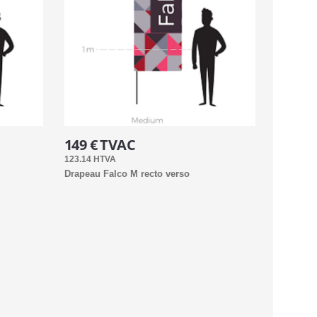
149 € TVAC
123.14 HTVA
Drapeau Falco M recto verso