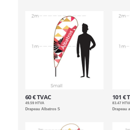
60 € TVAC
101 € 
49.59 HTVA
83.47 HTV
Drapeau Albatros S
Drapeau a