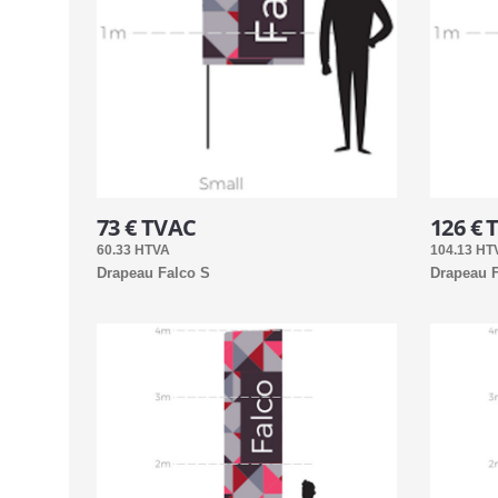
73 € TVAC
126 € 
60.33 HTVA
104.13 HT
Drapeau Falco S
Drapeau F