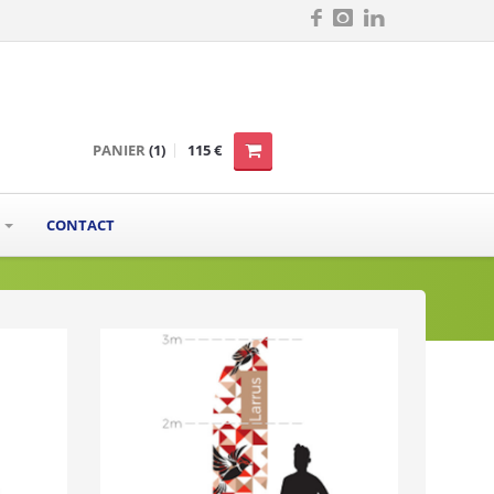
PANIER
(1)
115 €
S
CONTACT