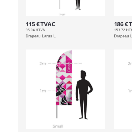
115 € TVAC
186 € 
95.04 HTVA
153.72 HT
Drapeau Larus L
Drapeau L