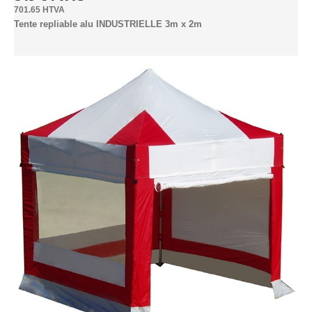
701.65 HTVA
Industrielle
Tente repliable alu INDUSTRIELLE 3m x 2m
2.5mx2.5m (6)
3mx2m (7)
3mx3m (8)
4.5mx3m (9)
4mx4m (6)
6mx3m (8)
6mx4m (4pieds) (7)
6m Hexagonale (6)
8mx4m (6)
Express
1.8x1.8m (1)