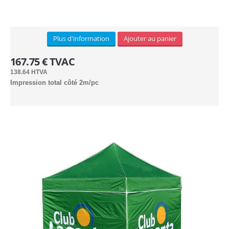
Industrielle/Pagode (13)
Plus d'information
Ajouter au panier
CONTACT
167.75 € TVAC
138.64 HTVA
Impression total côté 2m/pc