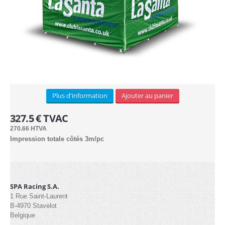
Plus d'information
Ajouter au panier
327.5 € TVAC
270.66 HTVA
Impression totale côtés 3m/pc
SPA Racing S.A.
1 Rue Saint-Laurent
B-4970 Stavelot
Belgique