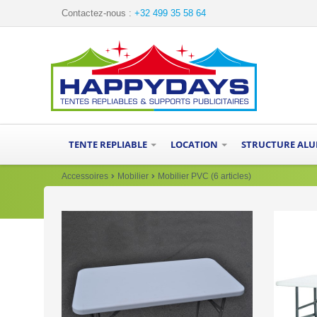
Contactez-nous :
+32 499 35 58 64
TENTE REPLIABLE
LOCATION
STRUCTURE AL
Accessoires
Mobilier
Mobilier PVC (6 articles)