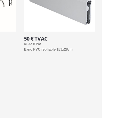
50 € TVAC
41.32 HTVA
Banc PVC repliable 183x28cm