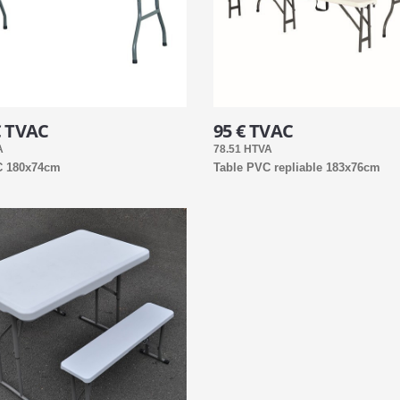
€ TVAC
95 € TVAC
A
78.51 HTVA
C 180x74cm
Table PVC repliable 183x76cm