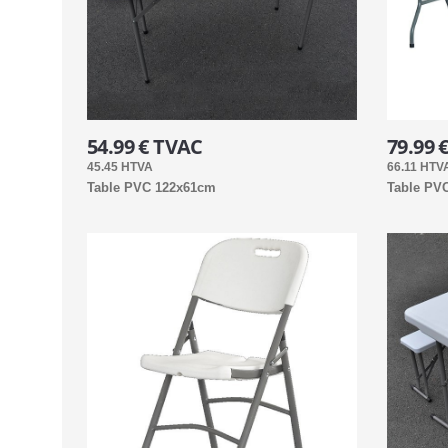
54.99 € TVAC
79.99 
45.45 HTVA
66.11 HTV
Table PVC 122x61cm
Table PV