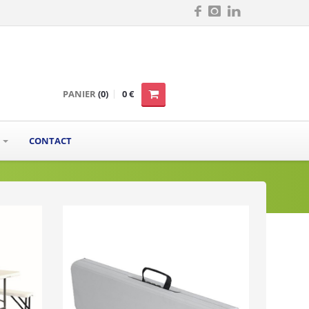
PANIER
(0)
0 €
S
CONTACT