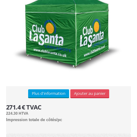
Plus d'information
Ajouter au panier
271.4 € TVAC
224.30 HTVA
Impression totale de côtés/pc