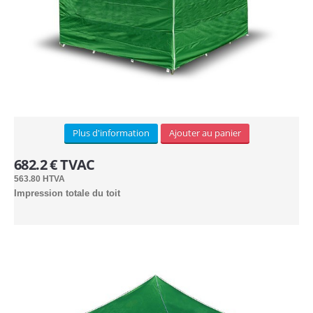
Plus d'information
Ajouter au panier
682.2 € TVAC
563.80 HTVA
Impression totale du toit