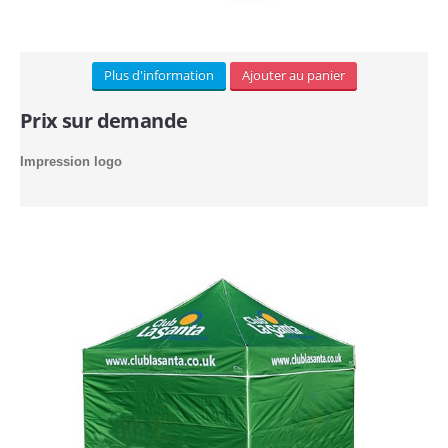
Industrielle/Pagode (13)
Plus d'information
Ajouter au panier
CONTACT
Prix sur demande
Impression logo